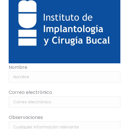
Nombre
Correo electrónico
Observaciones